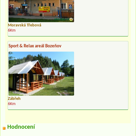
Moravská Třebová
6Km
Sport & Relax areál Bozeňov
Zábřeh
6Km
Hodnocení