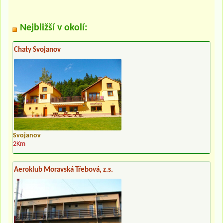
Nejbližší v okolí:
Chaty Svojanov
Svojanov
2Km
Aeroklub Moravská Třebová, z.s.