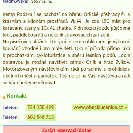
Nadm.výška:
365 m.n.m.
Kemp Podskalí se nachází na břehu Orlické přehrady⛵ v
krásném a klidném prostředí. ⛺🚐 Je zde 150 míst pro
karavany, stany a 10x 4L chatka. K dispozici je zde půjčovna
lodí, paddleboardů a několik stravovacích zařízení.
Na písečných plážích, kterými je kemp obklopen, je výborné
koupání, vhodné i pro malé děti. Okolní příroda přímo láká
k procházkám, cykloturistice a sběru lesních plodů. Lodní
dopravou je možné navštívit zámek Orlík a hrad Zvíkov.
Motorizovaným návštěvníkům rádi poradíme s prohlídkou
okolních měst a památek. Těšíme se na Vaši návštěvu a rádi
se Vám budeme věnovat.
Kontakt
724 258 499
www.obecklucenice.cz
»
Telefon:
601 546 713
Telefon:
Zaslat rezervaci/dotaz