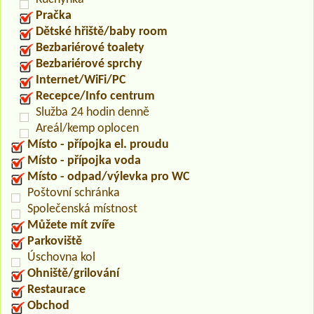
Pračka
Dětské hřiště/baby room
Bezbariérové toalety
Bezbariérové sprchy
Internet/WiFi/PC
Recepce/Info centrum
Služba 24 hodin denně
Areál/kemp oplocen
Místo - přípojka el. proudu
Místo - přípojka voda
Místo - odpad/výlevka pro WC
Poštovní schránka
Společenská místnost
Můžete mít zvíře
Parkoviště
Úschovna kol
Ohniště/grilování
Restaurace
Obchod