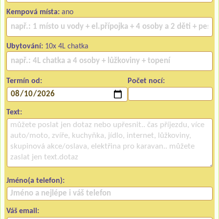
Kempová místa:
ano
Ubytování:
10x 4L chatka
Termín od:
Počet nocí:
Text:
Jméno(a telefon):
Váš email: