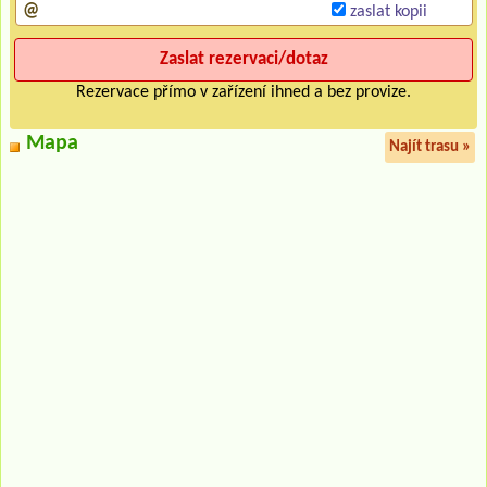
zaslat kopii
Rezervace přímo v zařízení ihned a bez provize.
Mapa
Najít trasu »