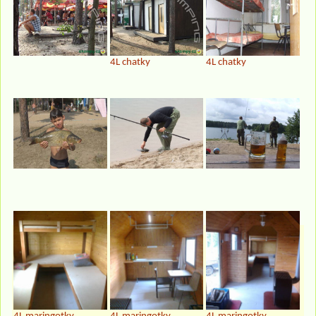
4L chatky
4L chatky