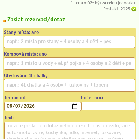
* Cena může být za celou jednotku.
Posl.akt. 2025
Zaslat rezervaci/dotaz
Stany místa:
ano
Kempová místa:
ano
Ubytování:
4L chatky
Termín od:
Počet nocí:
Text: