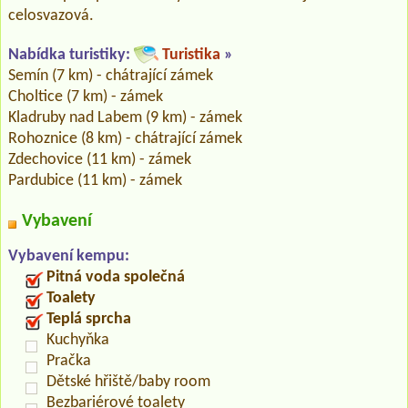
celosvazová.
Nabídka turistiky:
Turistika
»
Semín (7 km) - chátrající zámek
Choltice (7 km) - zámek
Kladruby nad Labem (9 km) - zámek
Rohoznice (8 km) - chátrající zámek
Zdechovice (11 km) - zámek
Pardubice (11 km) - zámek
Vybavení
Vybavení kempu:
Pitná voda společná
Toalety
Teplá sprcha
Kuchyňka
Pračka
Dětské hřiště/baby room
Bezbariérové toalety