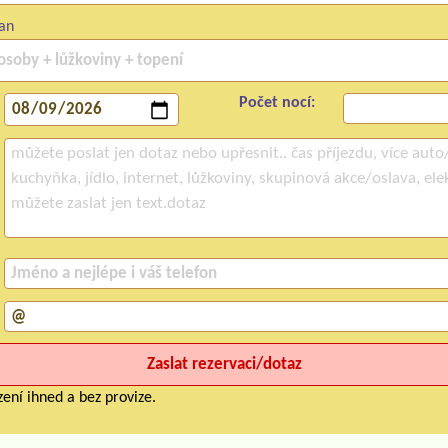
an
Počet nocí:
ení ihned a bez provize.