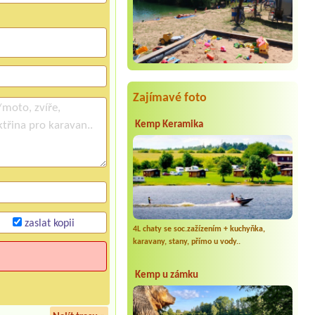
Zajímavé foto
Kemp Keramika
zaslat kopii
4L chaty se soc.zažízením + kuchyňka,
karavany, stany, přímo u vody..
Kemp u zámku