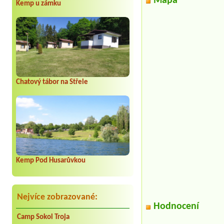
Mapa
Kemp u zámku
Chatový tábor na Střele
Kemp Pod Husarůvkou
Nejvíce zobrazované:
Hodnocení
Camp Sokol Troja