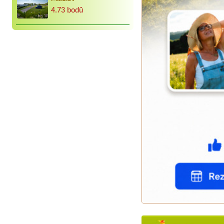
4.73 bodů