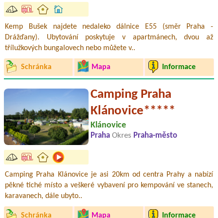
Kemp Bušek najdete nedaleko dálnice E55 (směr Praha -
Drážďany). Ubytování poskytuje v apartmánech, dvou až
třílužkových bungalovech nebo můžete v..
Schránka
Mapa
Informace
Camping Praha
Klánovice*****
Klánovice
Praha
Okres
Praha-město
Camping Praha Klánovice je asi 20km od centra Prahy a nabízí
pěkné tiché místo a veškeré vybavení pro kempování ve stanech,
karavanech, dále ubyto..
Schránka
Mapa
Informace