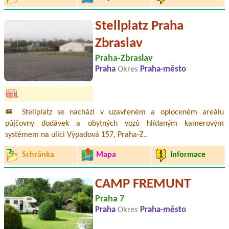
Stellplatz Praha
Zbraslav
Praha-Zbraslav
Praha
Okres
Praha-město
🚐 Stellplatz se nachází v uzavřeném a oploceném areálu
půjčovny dodávek a obytných vozů hlídaným kamerovým
systémem na ulici Výpadová 157, Praha-Z..
Schránka
Mapa
Informace
CAMP FREMUNT
Praha 7
Praha
Okres
Praha-město