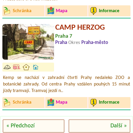
Schránka
Mapa
Informace
CAMP HERZOG
Praha 7
Praha
Okres
Praha-město
Kemp se nachází v zahradní čtvrti Prahy nedaleko ZOO a
botanické zahrady. Od centra Prahy vzdálen pouhých 15 minut
jízdy tramvají. Tramvaj jezdí n..
Schránka
Mapa
Informace
« Předchozí
Další »