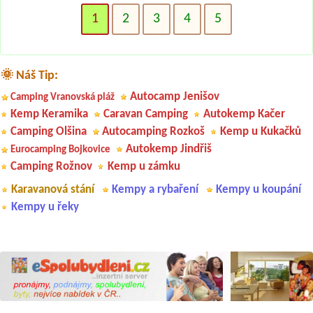
1
2
3
4
5
🌞 Náš Tip:
Autocamp Jenišov
Camping Vranovská pláž
Kemp Keramika
Caravan Camping
Autokemp Kačer
Camping Olšina
Autocamping Rozkoš
Kemp u Kukačků
Autokemp Jindřiš
Eurocamping Bojkovice
Camping Rožnov
Kemp u zámku
Karavanová stání
Kempy a rybaření
Kempy u koupání
Kempy u řeky