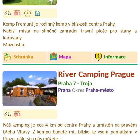
Kemp Fremunt je rodinný kemp v blízkosti centra Prahy.
Nabízí místa na stíněné zahradní travní ploše pro stany a
karavany.
Možnost u..
Schránka
Mapa
Informace
River Camping Prague
Praha 7 - Troja
Praha
Okres
Praha-město
Náš kemping je cca 4 km od centra Prahy a umístěn na pravém
břehu Vltavy. Z kempu budete mít blízko ke všem památkám v
Praze, dále si u nás můžete..