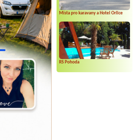
Místa pro karavany a Hotel Orlice
RS Pohoda