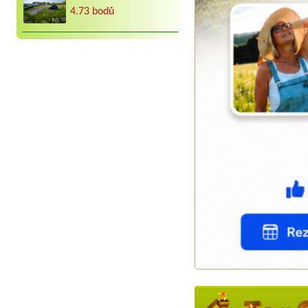
4.73 bodů