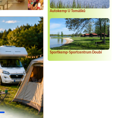
Autokemp U Tomášků
Sportkemp-Sportcentrum Doubí