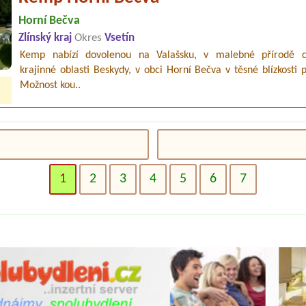
Horní Bečva
Zlínský kraj
Okres
Vsetín
Kemp nabízí dovolenou na Valašsku, v malebné přírodě 
krajinné oblasti Beskydy, v obci Horní Bečva v těsné blízkosti 
Možnost kou..
1
2
3
4
5
6
7