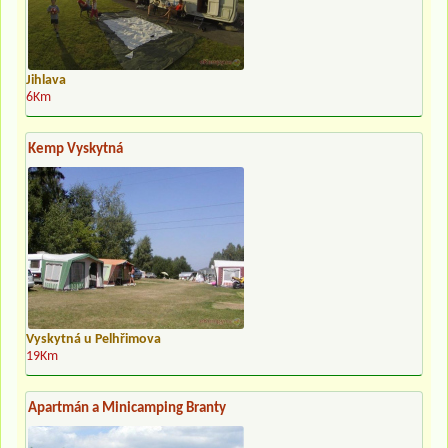
Jihlava
6Km
Kemp Vyskytná
Vyskytná u Pelhřimova
19Km
Apartmán a Minicamping Branty