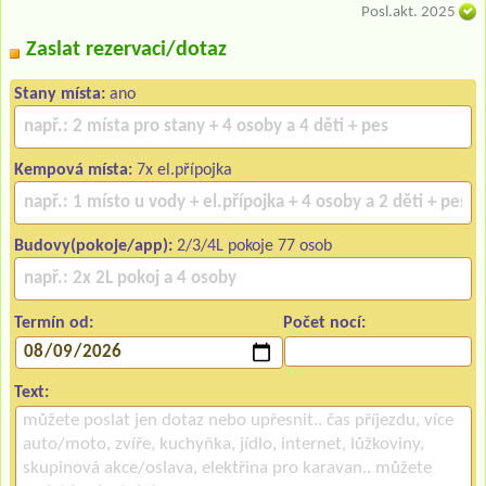
Posl.akt. 2025
Zaslat rezervaci/dotaz
Stany místa:
ano
Kempová místa:
7x el.přípojka
Budovy(pokoje/app):
2/3/4L pokoje 77 osob
Termín od:
Počet nocí:
Text: