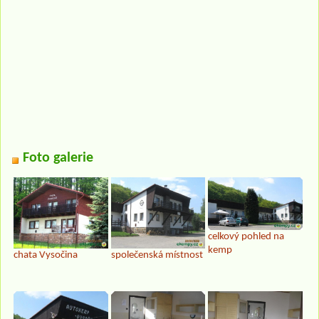
Foto galerie
celkový pohled na
kemp
chata Vysočina
společenská místnost