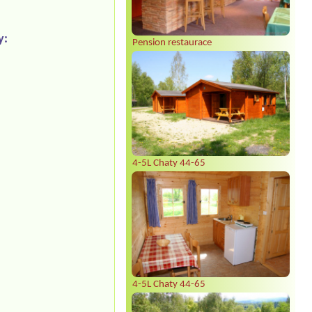
y:
Pension restaurace
4-5L Chaty 44-65
4-5L Chaty 44-65