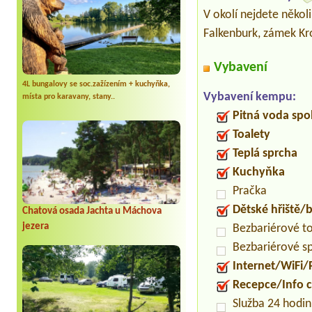
V okolí nejdete někol
Falkenburk, zámek Kr
Vybavení
4L bungalovy se soc.zažízením + kuchyňka,
Vybavení kempu:
místa pro karavany, stany..
Pitná voda spo
Toalety
Teplá sprcha
Kuchyňka
Pračka
Dětské hřiště
Chatová osada Jachta u Máchova
jezera
Bezbariérové t
Bezbariérové s
Internet/WiFi/
Recepce/Info 
Služba 24 hodi