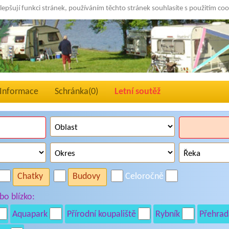
lepšují funkci stránek, používáním těchto stránek souhlasíte s použitím co
Informace
Schránka(
0
)
Letní soutěž
Chatky
Budovy
Celoročně
o blízko:
Aquapark
Přírodní koupaliště
Rybník
Přehrad