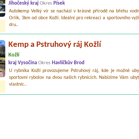
Jihočeský kraj
Okres
Písek
Autokemp Velký vír se nachází v krásné přírodě na břehu vodn
Orlík, 3km od obce Kožlí. Ideální pro rekreaci a sportovního vyž
dru..
Kemp a Pstruhový ráj Kožlí
Kožlí
kraj Vysočina
Okres
Havlíčkův Brod
U rybníka Kožlí provozujeme Pstruhový ráj, kde je možné uby
sportovní rybolov na dvou našich rybnících. Nabízíme Vám ubyt
vlastníc..