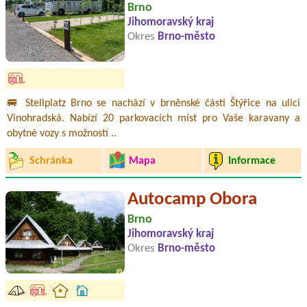
Brno
Jihomoravský kraj
Okres
Brno-město
🚐 Stellplatz Brno se nachází v brněnské části Štýřice na ulici
Vinohradská. Nabízí 20 parkovacích míst pro Vaše karavany a
obytné vozy s možností ..
Schránka
Mapa
Informace
Autocamp Obora
Brno
Jihomoravský kraj
Okres
Brno-město