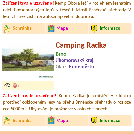
Zařízení trvale uzavřeno!
Kemp Obora leží v rozlehlém lesnatém
údolí Podkomorských lesů, v těsné blízkosti Brněnské přehrady. V
letních měsících má autocamp velmi dobré au..
Schránka
Mapa
Informace
Camping Radka
Brno
Jihomoravský kraj
Okres
Brno-město
Zařízení trvale uzavřeno!
Kemp Radka je umístěn v klidném
prostředí obklopeném lesy na břehu Brněnské přehrady o rozloze
cca 5000m2. Ubytování je možné ve vlastních stanech..
Schránka
Mapa
Informace