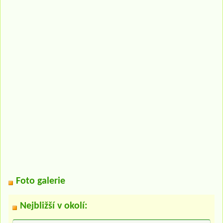
Foto galerie
Nejbližší v okolí: