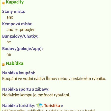
Kapacity
Stany místa:
ano
Kempová místa:
ano, el.přípojky
Bungalovy/Chatky:
ne
Budovy(pokoje/app):
ne
Nabídka
Nabídka koupání:
Koupání ve vodní nádrži Římov nebo v nedalekém rybníku.
Nabídka sportu a zábavy:
Nedaleko kempu je možnost rybaření.
Nabídka turistiky:
Turistika
»