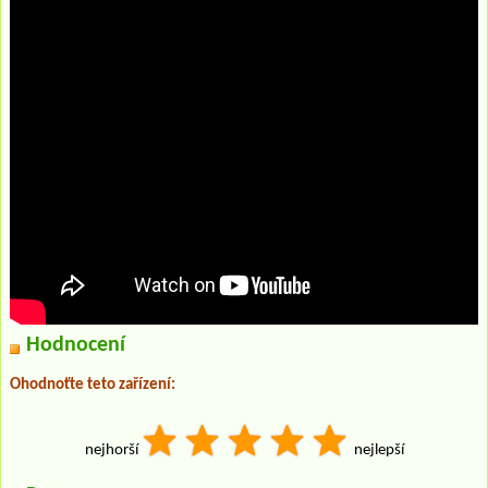
Hodnocení
Ohodnoťte teto zařízení:
nejhorší
nejlepší