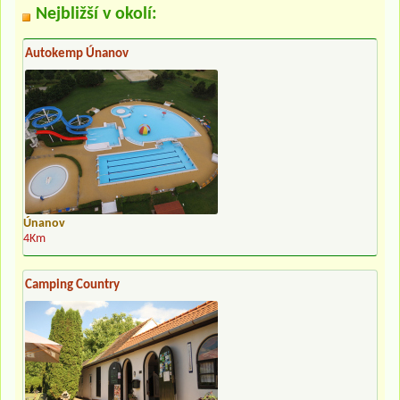
Nejbližší v okolí:
Autokemp Únanov
Únanov
4Km
Camping Country