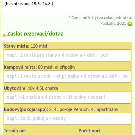
(hlavní sezona 28.6.-24.8.)
* Cena může být za celou jednotku.
Posl.akt. 2025
Zaslat rezervaci/dotaz
Stany místa:
120 míst
Kempová místa:
80 míst, el.přípojky
Ubytování:
10x 4,5L chatka
Budovy(pokoje/app):
2, 4L pokoje Pension, 4L apartmány
Termín od:
Počet nocí: