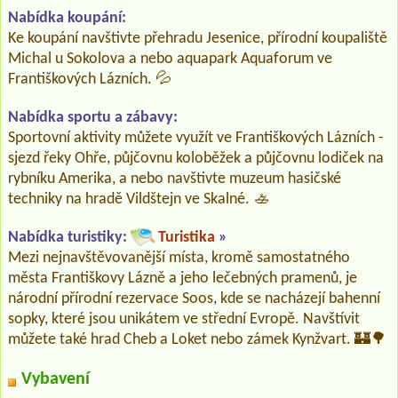
Nabídka koupání:
Ke koupání navštivte přehradu Jesenice, přírodní koupaliště
Michal u Sokolova a nebo aquapark Aquaforum ve
Františkových Lázních. 💦
Nabídka sportu a zábavy:
Sportovní aktivity můžete využít ve Františkových Lázních -
sjezd řeky Ohře, půjčovnu koloběžek a půjčovnu lodiček na
rybníku Amerika, a nebo navštivte muzeum hasičské
techniky na hradě Vildštejn ve Skalné. 🚣
Nabídka turistiky:
Turistika
»
Mezi nejnavštěvovanější místa, kromě samostatného
města Františkovy Lázně a jeho lečebných pramenů, je
národní přírodní rezervace Soos, kde se nacházejí bahenní
sopky, které jsou unikátem ve střední Evropě. Navštívit
můžete také hrad Cheb a Loket nebo zámek Kynžvart. 🏰🌳
Vybavení