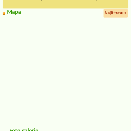
Mapa
Najít trasu »