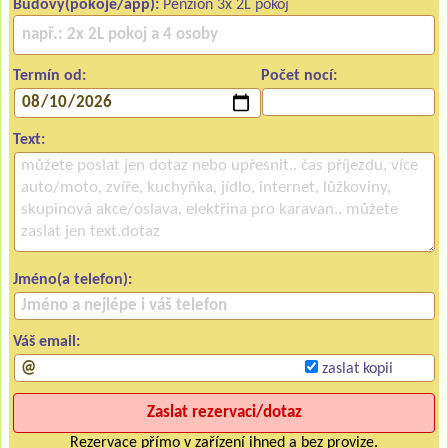
Budovy(pokoje/app):
Penzion 3x 2L pokoj
Termín od:
Počet nocí:
Text:
Jméno(a telefon):
Váš email:
zaslat kopii
Rezervace přímo v zařízení ihned a bez provize.