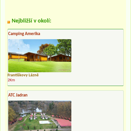
Nejbližší v okolí:
Camping Amerika
Františkovy Lázně
2Km
ATC Jadran