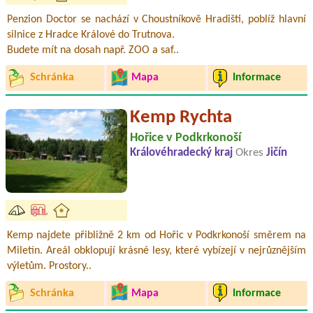
Penzion Doctor se nachází v Choustníkově Hradišti, poblíž hlavní
silnice z Hradce Králové do Trutnova.
Budete mít na dosah např. ZOO a saf..
Schránka
Mapa
Informace
Kemp Rychta
Hořice v Podkrkonoší
Královéhradecký kraj
Okres
Jičín
Kemp najdete přibližně 2 km od Hořic v Podkrkonoší směrem na
Miletín. Areál obklopují krásné lesy, které vybízejí v nejrůznějším
výletům. Prostory..
Schránka
Mapa
Informace