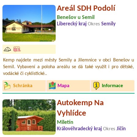
Areál SDH Podolí
Benešov u Semil
Liberecký kraj
Okres
Semily
Kemp najdete mezi městy Semily a Jilemnice v obci Benešov u
Semil. Vybavení a poloha areálu se dá také využít i pro dětské,
vodácké či cyklistické..
Schránka
Mapa
Informace
Autokemp Na
Vyhlídce
Miletín
Královéhradecký kraj
Okres
Jičín