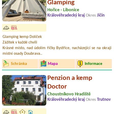
Glamping
Hořice - Libonice
Královéhradecký kraj
Okres
Jičín
Glamping kemp Dolíček
Zážitek v každé chvíli
Krásné místo, nad údolím říčky Bystřice, nacházející se na okraji
místní osady Doubrava..
Schránka
Mapa
Informace
Penzion a kemp
Doctor
Choustníkovo Hradiště
Královéhradecký kraj
Okres
Trutnov