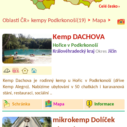
Celé česko
»
>
>
Oblasti ČR»
kempy Podkrkonoší(19)
Mapa
Kemp DACHOVA
Hořice v Podkrkonoší
Královéhradecký kraj
Okres
Jičín
Kemp Dachova je rodinný kemp u Hořic v Podkrkonoší (dříve
Kemp Alegro). Nabízíme ubytování v 50 chatkách i karavanová
stání, restauraci, sociální ..
Schránka
Mapa
Informace
mikrokemp Dolíček