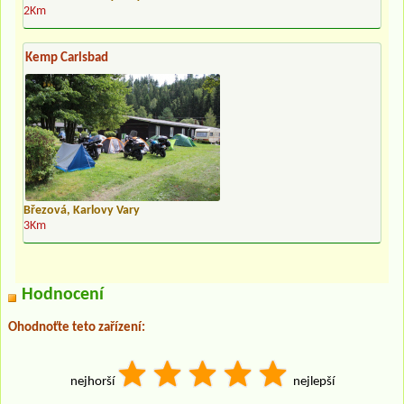
2Km
Kemp Carlsbad
Březová, Karlovy Vary
3Km
Hodnocení
Ohodnoťte teto zařízení:
nejhorší
nejlepší