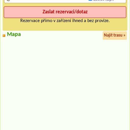
Rezervace přímo v zařízení ihned a bez provize.
Mapa
Najít trasu »