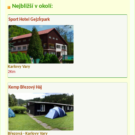
Nejbližší v okolí:
Sport Hotel GejzÍrpark
Karlovy Vary
2Km
Kemp Březový Háj
Březová - Karlovy Vary