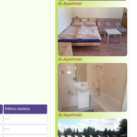
4L Apartmán
4L Apartmán
Mimo sezónu
4L Apartmán
- -
- -