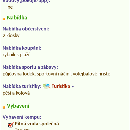
Budovy(pokoje/app):
ne
Nabídka
Nabídka občerstvení:
2 kiosky
Nabídka koupání:
rybník s pláží
Nabídka sportu a zábavy:
půjčovna loděk, sportovní náčiní, volejbalové hřiště
Nabídka turistiky:
Turistika
»
pěší a kolová
Vybavení
Vybavení kempu:
Pitná voda společná