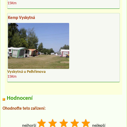
15Km
Kemp Vyskytná
Vyskytná u Pelhřimova
15Km
Hodnocení
Ohodnoťte teto zařízení:
nejhorší
nejlepší