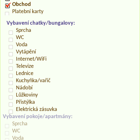
Obchod
Platební karty
Vybavení chatky/bungalovy:
Sprcha
WC
Voda
Vytápění
Internet/WiFi
Televize
Lednice
Kuchyňka/vařič
Nádobí
Lůžkoviny
Přistýlka
Elektrická zásuvka
Vybavení pokoje/apartmány:
Sprcha
WC
Voda