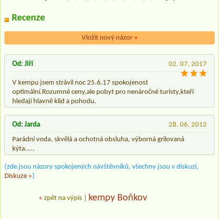
Recenze
Vložit nový názor
»
Od: Jiří
02. 07. 2017
V kempu jsem strávil noc 25.6.17 spokojenost
optimální.Rozumné ceny,ale pobyt pro nenáročné turisty,kteří
hledají hlavně klid a pohodu.
Od: Jarda
28. 06. 2012
Parádní voda, skvělá a ochotná obsluha, výborná grilovaná
kýta.....
(zde jsou názory spokojených návštěvníků, všechny jsou v diskuzi,
Diskuze »
)
kempy Boňkov
«
zpět na výpis
|