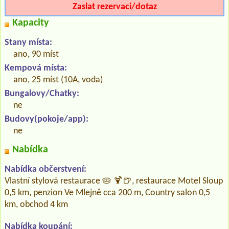
Zaslat rezervaci/dotaz
Kapacity
Stany místa:
ano, 90 míst
Kempová místa:
ano, 25 míst (10A, voda)
Bungalovy/Chatky:
ne
Budovy(pokoje/app):
ne
Nabídka
Nabídka občerstvení:
Vlastní stylová restaurace 🥧 🍹🍺, restaurace Motel Sloup
0,5 km, penzion Ve Mlejně cca 200 m, Country salon 0,5
km, obchod 4 km
Nabídka koupání: