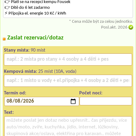
👉 Platí se na recepci kempu Fousek
👉 Dítě do 6 let zadarmo
⚡ Přípojka el. energie 10 Kč / kWh
* Cena může být za celou jednotku.
Posl.akt. 2026
Zaslat rezervaci/dotaz
Stany místa:
90 míst
Kempová místa:
25 míst (10A, voda)
Termín od:
Počet nocí:
Text: