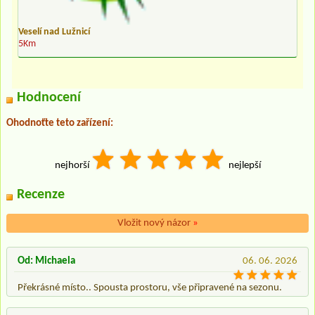
Veselí nad Lužnicí
5Km
Hodnocení
Ohodnoťte teto zařízení:
nejhorší
nejlepší
Recenze
Vložit nový názor
»
Od: Michaela
06. 06. 2026
Překrásné místo.. Spousta prostoru, vše připravené na sezonu.