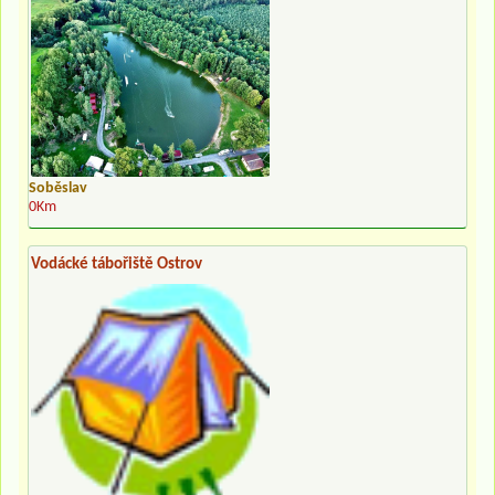
Soběslav
0Km
Vodácké tábořiště Ostrov