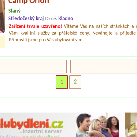
Camp Orion
Slaný
Středočeský kraj
Okres
Kladno
Zařízení trvale uzavřeno!
Vítáme Vás na naších stránkách a 
Vám kvalitní služby za přátelské ceny. Neváhejte a přijedt
Připravili jsme pro Vás ubytování v m..
1
2