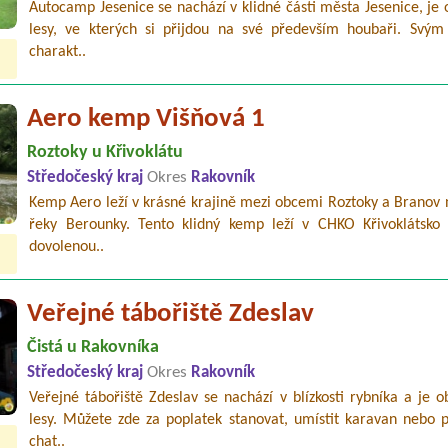
Autocamp Jesenice se nachází v klidné části města Jesenice, je
lesy, ve kterých si přijdou na své především houbaři. Svým
charakt..
Aero kemp Višňová 1
Roztoky u Křivoklátu
Středočeský kraj
Okres
Rakovník
Kemp Aero leží v krásné krajině mezi obcemi Roztoky a Branov 
řeky Berounky. Tento klidný kemp leží v CHKO Křivoklátsko 
dovolenou..
Veřejné tábořiště Zdeslav
Čistá u Rakovníka
Středočeský kraj
Okres
Rakovník
Veřejné tábořiště Zdeslav se nachází v blízkosti rybníka a je 
lesy. Můžete zde za poplatek stanovat, umístit karavan nebo p
chat..