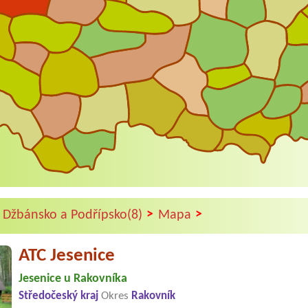
>
>
 Džbánsko a Podřípsko(8)
Mapa
ATC Jesenice
Jesenice u Rakovníka
Středočeský kraj
Okres
Rakovník