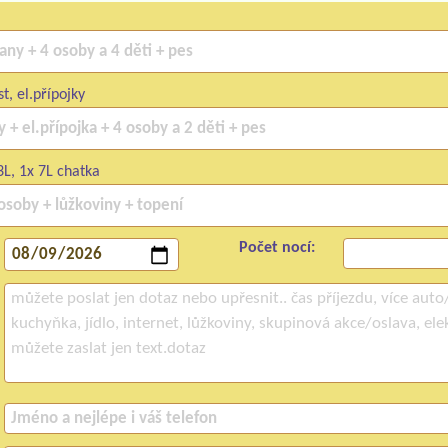
t, el.přípojky
3L, 1x 7L chatka
Počet nocí: