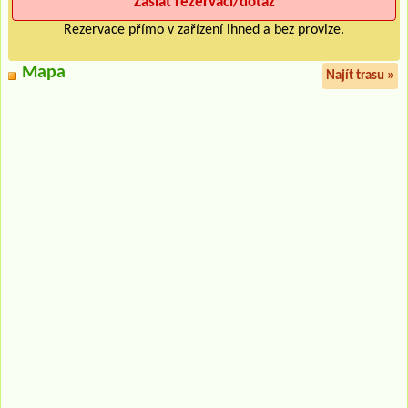
Rezervace přímo v zařízení ihned a bez provize.
Mapa
Najít trasu »