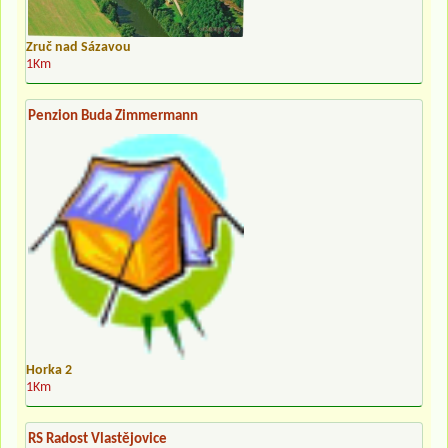
Zruč nad Sázavou
1Km
Penzion Buda Zimmermann
Horka 2
1Km
RS Radost Vlastějovice