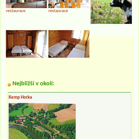
restaurace
restaurace
Nejbližší v okolí:
Kemp Horka