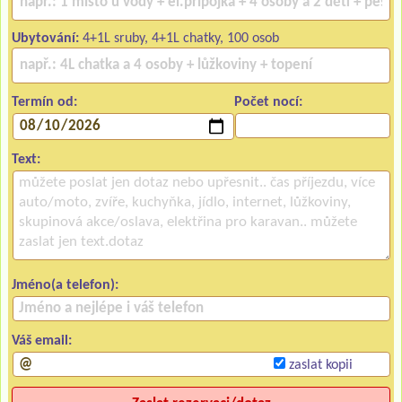
Ubytování:
4+1L sruby, 4+1L chatky, 100 osob
Termín od:
Počet nocí:
Text:
Jméno(a telefon):
Váš email:
zaslat kopii