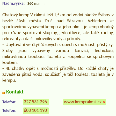
Nadm.výška:
360 m.n.m.
Chatový kemp V rákosí leží 1,5km od vodní nádrže Švihov v
hezké části města Zruč nad Sázavou. Vzhledem ke
sportovnímu vybavení kempu a jeho okolí, je kemp vhodný
pro různé sportovní skupiny, jednotlivce, ale také rodiny,
rekreanty a další milovníky vody a přírody.
- Ubytování ve čtyřlůžkových srubech s možností přistýlky.
Sruby jsou vybaveny varnou konvicí, ledničkou,
mikrovlnnou troubou. Toaleta a koupelna se sprchovým
koutem.
- 4L chatky opět s možností přistýlky. Do každé chaty je
zavedena pitná voda, součástí je též toaleta, toaleta je v
kempu.
Kontakt
327 531 296
www.kemprakosi.cz
»
Telefon:
603 101 190
Telefon: