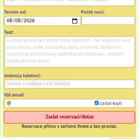
Termín od:
Počet nocí:
Text:
Jméno(a telefon):
Váš email:
zaslat kopii
Rezervace přímo v zařízení ihned a bez provize.