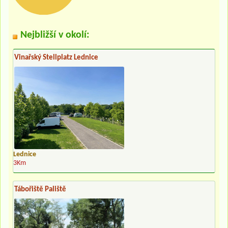
Nejbližší v okolí:
Vinařský Stellplatz Lednice
Lednice
3Km
Tábořiště Paliště