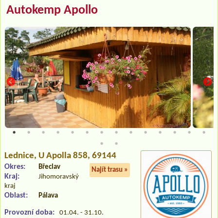
Autokemp Apollo
Lednice
, U Apolla 858, 69144
Okres:
Břeclav
Najít trasu »
Kraj:
Jihomoravský
kraj
Oblast:
Pálava
Provozní doba:
01.04. - 31.10.