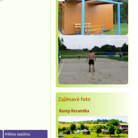
Zajímavé foto
Kemp Keramika
Mimo sezónu