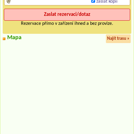
zaslat kopii
Rezervace přímo v zařízení ihned a bez provize.
Mapa
Najít trasu »