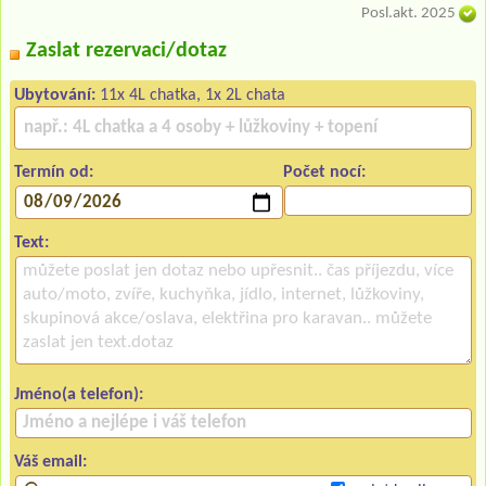
Posl.akt. 2025
Zaslat rezervaci/dotaz
Ubytování:
11x 4L chatka, 1x 2L chata
Termín od:
Počet nocí:
Text:
Jméno(a telefon):
Váš email: