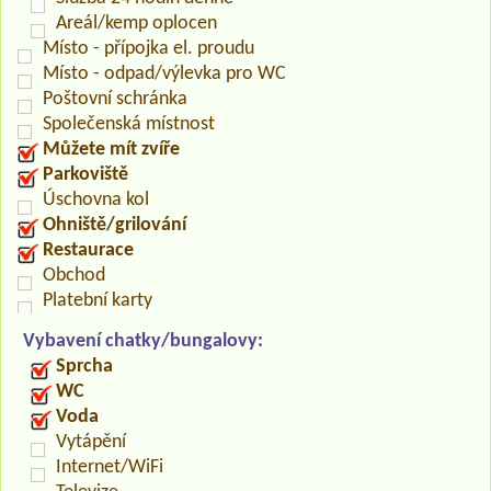
Areál/kemp oplocen
Místo - přípojka el. proudu
Místo - odpad/výlevka pro WC
Poštovní schránka
Společenská místnost
Můžete mít zvíře
Parkoviště
Úschovna kol
Ohniště/grilování
Restaurace
Obchod
Platební karty
Vybavení chatky/bungalovy:
Sprcha
WC
Voda
Vytápění
Internet/WiFi