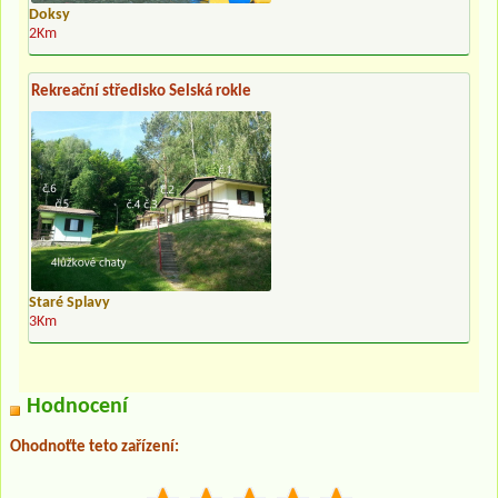
Doksy
2Km
Rekreační středisko Selská rokle
Staré Splavy
3Km
Hodnocení
Ohodnoťte teto zařízení: