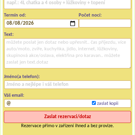
Termín od:
Počet nocí:
Text:
Jméno(a telefon):
Váš email:
zaslat kopii
Rezervace přímo v zařízení ihned a bez provize.