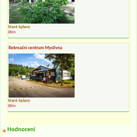
Staré Splavy
0Km
Rekreační centrum Myslivna
Staré Splavy
0Km
Hodnocení