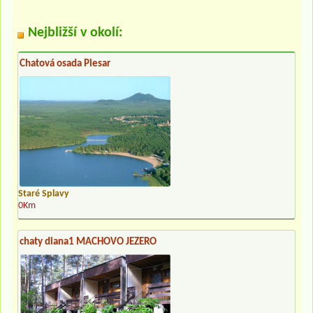
Nejbližší v okolí:
Chatová osada Plesar
Staré Splavy
0Km
chaty diana1 MACHOVO JEZERO