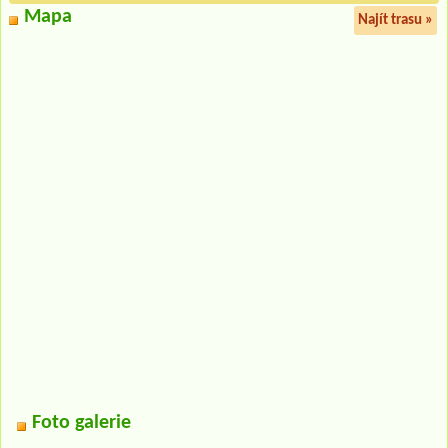
Mapa
Najít trasu »
Foto galerie