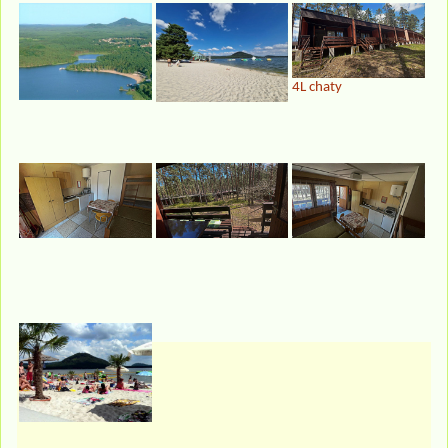
4L chaty