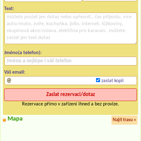
Text:
Jméno(a telefon):
Váš email:
zaslat kopii
Rezervace přímo v zařízení ihned a bez provize.
Mapa
Najít trasu »