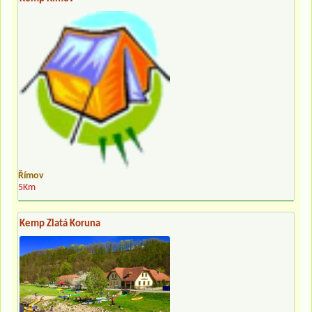
Římov
5Km
Kemp Zlatá Koruna