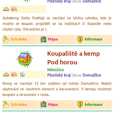
Plzeňský kraj
Okres
Domažlice
Autokemp Delta Podhájí se nachází na břehu rybníka, kde je
možno se koupat, projíždět se na lodičkách či šlapadle nebo
chytat ryby. Ohraničen je l..
Schránka
Mapa
Informace
Koupaliště a kemp
Pod horou
Němčice
Plzeňský kraj
Okres
Domažlice
Kemp se nachází 13 km vzdálen od města Domažlice. Nabízí
ubytování ve vlastních stanech a karavanech. V kempu možnost
koupání a stravování v resta..
Schránka
Mapa
Informace