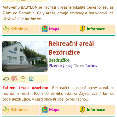
Autokemp BABYLON se nachází v krásné lokalitě Českého lesu asi
7 km od Domažlic. Celý areál lemuje smrkový a borovicový les.
Ubytování je možné ve..
Schránka
Mapa
Informace
Rekreační areál
Bezdružice
Bezdružice
Plzeňský kraj
Okres
Tachov
Zařízení trvale uzavřeno!
Rekreační a odpočinkový areál se
nachází v lesích, 100m od velkého rybníka Zaječí, cca 4 km od
obce Bezdružice, v části obce Křivce, okres Tachov...
Schránka
Mapa
Informace