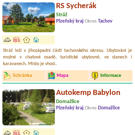
RS Sycherák
Stráž
Plzeňský kraj
Okres
Tachov
Stráž leží v jihozápadní části tachovského okresu. Ubytování je
možné v chatové osadě, turistické ubytovně, ve stanech i
karavanech. Místo je vhod..
Schránka
Mapa
Informace
Autokemp Babylon
Domažlice
Plzeňský kraj
Okres
Domažlice