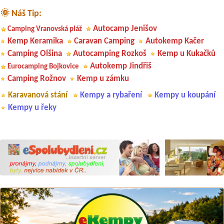
🌞 Náš Tip:
Autocamp Jenišov
Camping Vranovská pláž
Kemp Keramika
Caravan Camping
Autokemp Kačer
Camping Olšina
Autocamping Rozkoš
Kemp u Kukačků
Autokemp Jindřiš
Eurocamping Bojkovice
Camping Rožnov
Kemp u zámku
Karavanová stání
Kempy a rybaření
Kempy u koupání
Kempy u řeky