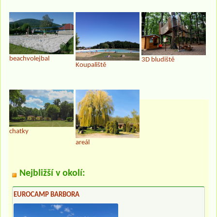
beachvolejbal
3D bludiště
Koupaliště
chatky
areál
Nejbližší v okolí:
EUROCAMP BARBORA