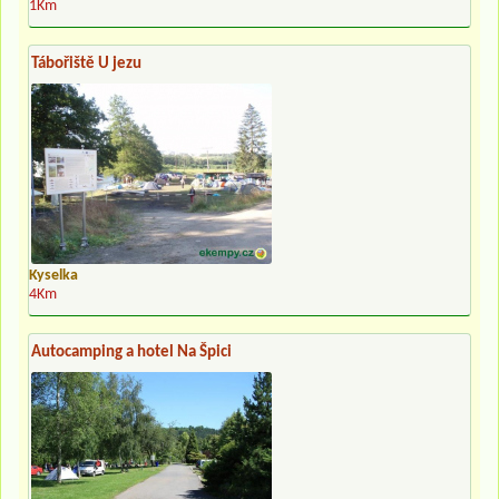
1Km
Tábořiště U jezu
Kyselka
4Km
Autocamping a hotel Na Špici