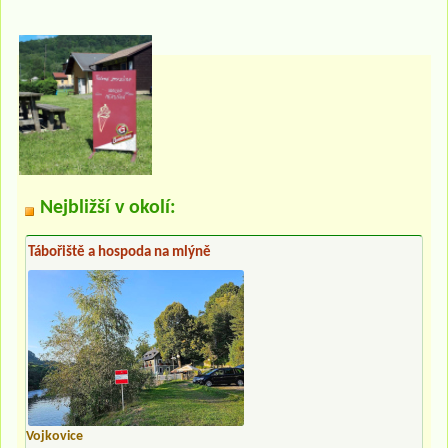
Nejbližší v okolí:
Tábořiště a hospoda na mlýně
Vojkovice