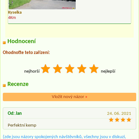
Kyselka
4Km
Hodnocení
Ohodnoťte teto zařízení:
nejhorší
nejlepší
Recenze
Vložit nový názor
»
Od: Jan
24. 06. 2021
Perfektní kemp
(zde jsou názory spokojených návštěvníků, všechny jsou v diskuzi,