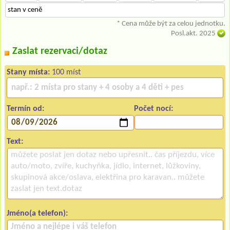
stan v ceně
* Cena může být za celou jednotku.
Posl.akt. 2025
Zaslat rezervaci/dotaz
Stany místa:
100 míst
Termín od:
Počet nocí:
Text:
Jméno(a telefon):