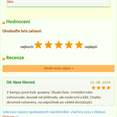
1Km
Hodnocení
Ohodnoťte teto zařízení:
nejhorší
nejlepší
Recenze
Vložit nový názor
»
Od: Hana Vávrová
31. 08. 2024
V kempu jsme byly spojeny. Všude čisto. Umístění nám
vyhovovalo, kousek od přehrady, ale soukromí a klid. Chatky
skromně vybaveny, na odpočinek po výletě dostačující.
(zde jsou názory spokojených návštěvníků, všechny jsou v diskuzi,