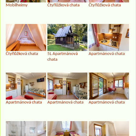
Mobilheimy
Čtyřlůžková chata
Čtyřlůžková chata
Čtyřlůžková chata
5L Apartmánová
Apartmánová chata
chata
Apartmánová chata
Apartmánová chata
Apartmánová chata