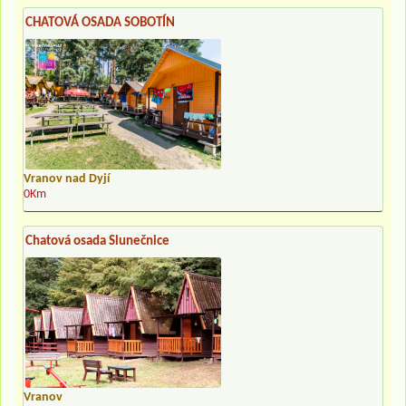
CHATOVÁ OSADA SOBOTÍN
Vranov nad Dyjí
0Km
Chatová osada Slunečnice
Vranov