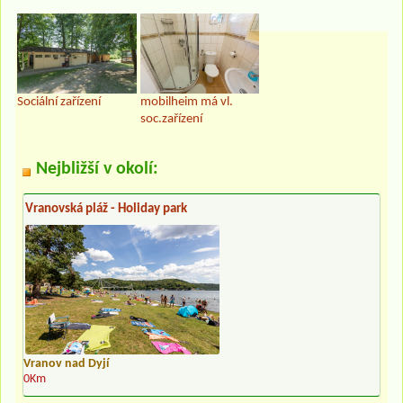
Sociální zařízení
mobilheim má vl.
soc.zařízení
Nejbližší v okolí:
Vranovská pláž - Holiday park
Vranov nad Dyjí
0Km