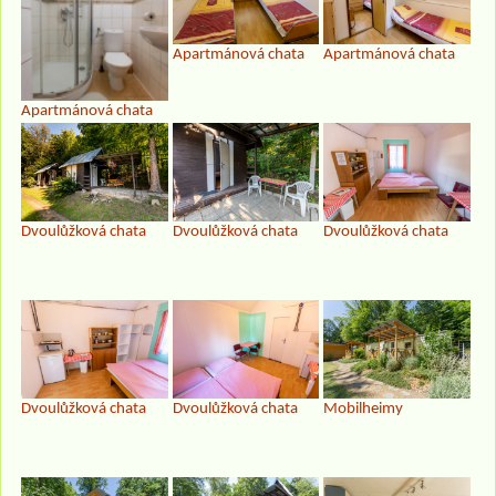
Apartmánová chata
Apartmánová chata
Apartmánová chata
Dvoulůžková chata
Dvoulůžková chata
Dvoulůžková chata
Dvoulůžková chata
Dvoulůžková chata
Mobilheimy