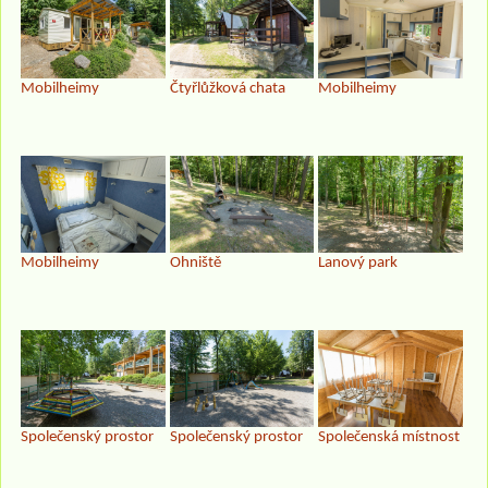
Mobilheimy
Čtyřlůžková chata
Mobilheimy
Mobilheimy
Ohniště
Lanový park
Společenský prostor
Společenský prostor
Společenská místnost