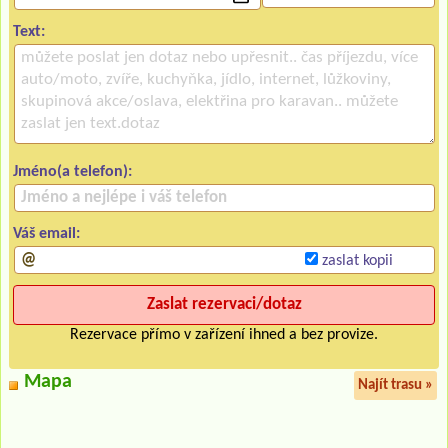
Text:
Jméno(a telefon):
Váš email:
zaslat kopii
Rezervace přímo v zařízení ihned a bez provize.
Mapa
Najít trasu »