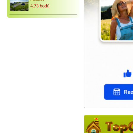
4.73 bodů