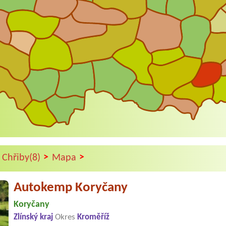
>
>
 Chřiby(8)
Mapa
Autokemp Koryčany
Koryčany
Zlínský kraj
Okres
Kroměříž