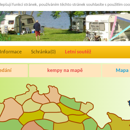
lepšují funkci stránek, používáním těchto stránek souhlasíte s použitím co
Informace
Schránka(
0
)
Letní soutěž
edání
kempy na mapě
Mapa k