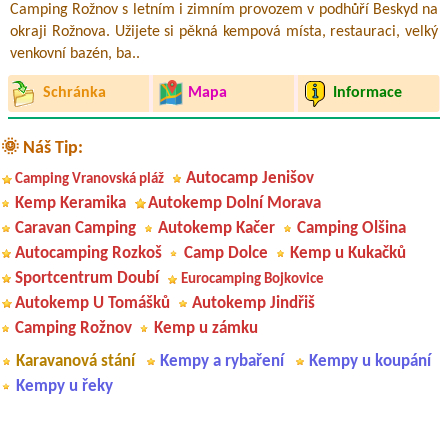
Camping Rožnov s letním i zimním provozem v podhůří Beskyd na
okraji Rožnova. Užijete si pěkná kempová místa, restauraci, velký
venkovní bazén, ba..
Schránka
Mapa
Informace
🌞 Náš Tip:
Autocamp Jenišov
Camping Vranovská pláž
Kemp Keramika
Autokemp Dolní Morava
Caravan Camping
Autokemp Kačer
Camping Olšina
Autocamping Rozkoš
Camp Dolce
Kemp u Kukačků
Sportcentrum Doubí
Eurocamping Bojkovice
Autokemp U Tomášků
Autokemp Jindřiš
Camping Rožnov
Kemp u zámku
Karavanová stání
Kempy a rybaření
Kempy u koupání
Kempy u řeky