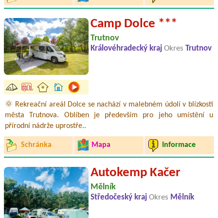
Camp Dolce ***
Trutnov
Královéhradecký kraj
Okres
Trutnov
🌞 Rekreační areál Dolce se nachází v malebném údolí v blízkosti
města Trutnova. Oblíben je především pro jeho umístění u
přírodní nádrže uprostře..
Schránka
Mapa
Informace
Autokemp Kačer
Mělník
Středočeský kraj
Okres
Mělník