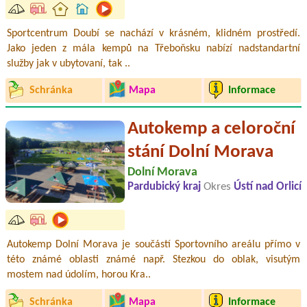
Sportcentrum Doubí se nachází v krásném, klidném prostředí.
Jako jeden z mála kempů na Třeboňsku nabízí nadstandartní
služby jak v ubytovaní, tak ..
Schránka
Mapa
Informace
Autokemp a celoroční
stání Dolní Morava
Dolní Morava
Pardubický kraj
Okres
Ústí nad Orlicí
Autokemp Dolní Morava je součástí Sportovního areálu přímo v
této známé oblasti známé např. Stezkou do oblak, visutým
mostem nad údolím, horou Kra..
Schránka
Mapa
Informace