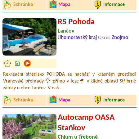
Schránka
Mapa
Informace
RS Pohoda
Lančov
Jihomoravský kraj
Okres
Znojmo
Rekreační středisko POHODA se nachází v krásném prostředí
Vranovské přehrady 💦 přímo v lese🌳 v klidné oblasti Stříbrné
zátoky u obce Lančov. V naš..
Schránka
Mapa
Informace
Autocamp OASA
Staňkov
Chlum u Třeboně