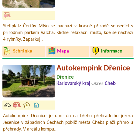
Stellplatz Čertův Mlýn se nachází v krásné přírodě sousedící s
přírodním parkem Valcha. Klidné relaxační místo, kde se nachází
4 rybníky. Zaparkuj..
Schránka
Mapa
Informace
Autokempink Dřenice
Dřenice
Karlovarský kraj
Okres
Cheb
Autokempink Dřenice je umístěn na břehu přehradního jezera
Jesenice v západních Čechách poblíž města Chebs pláží přímo u
přehrady. V areálu kempu..