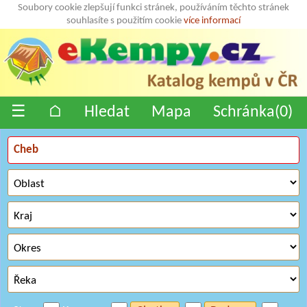
Soubory cookie zlepšují funkci stránek, používáním těchto stránek
souhlasíte s použitím cookie
více informací
☰
⌂
Hledat
Mapa
Schránka(
0
)