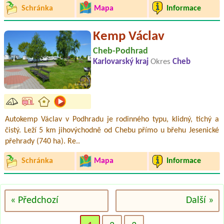
Schránka
Mapa
Informace
Kemp Václav
Cheb-Podhrad
Karlovarský kraj
Okres
Cheb
Autokemp Václav v Podhradu je rodinného typu, klidný, tichý a
čistý. Leží 5 km jihovýchodně od Chebu přímo u břehu Jesenické
přehrady (740 ha). Re..
Schránka
Mapa
Informace
« Předchozí
Další »