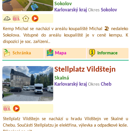
Sokolov
Karlovarský kraj
Okres
Sokolov
Kemp Michal se nachází v areálu koupaliště Michal 🏖️ nedaleko
Sokolova. Vstupné do areálu koupaliště je v ceně kempu. K
dispozici je soc. zařízení..
Schránka
Mapa
Informace
Stellplatz Vildštejn
Skalná
Karlovarský kraj
Okres
Cheb
Stellplatz Vildštejn se nachází u hradu Vildštejn ve Skalné u
Chebu. Součástí Stellplatzu je elektřina, výlevka a odpadkové koše.