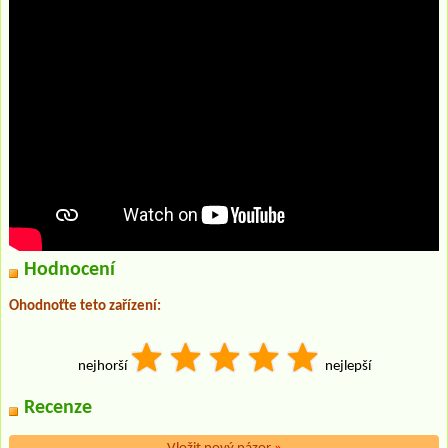
Hodnocení
Ohodnoťte teto zařízení:
nejhorší
nejlepší
Recenze