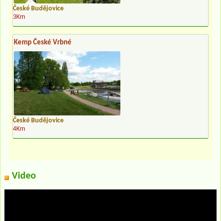
České Budějovice
3Km
Kemp České Vrbné
České Budějovice
4Km
Video