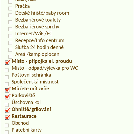
Pračka
Dětské hřiště/baby room
Bezbariérové toalety
Bezbariérové sprchy
Internet/WiFi/PC
Recepce/Info centrum
Služba 24 hodin denně
Areál/kemp oplocen
Místo - přípojka el. proudu
Místo - odpad/výlevka pro WC
Poštovní schránka
Společenská místnost
Můžete mít zvíře
Parkoviště
Úschovna kol
Ohniště/grilování
Restaurace
Obchod
Platební karty