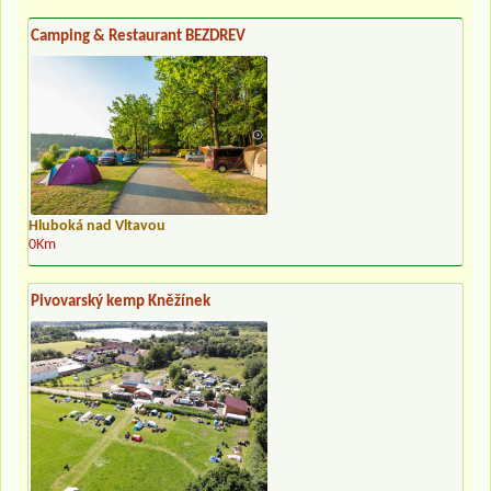
Camping & Restaurant BEZDREV
Hluboká nad Vltavou
0Km
Pivovarský kemp Kněžínek