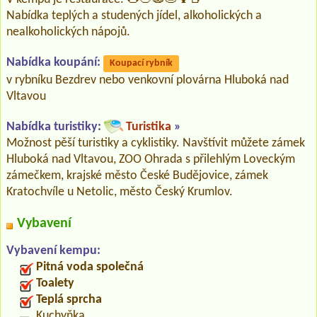
Nabídka teplých a studených jídel, alkoholických a
nealkoholických nápojů.
Nabídka koupání:
Koupací rybník
v rybníku Bezdrev nebo venkovní plovárna Hluboká nad
Vltavou
Nabídka turistiky:
Turistika
»
Možnost pěší turistiky a cyklistiky. Navštívit můžete zámek
Hluboká nad Vltavou, ZOO Ohrada s přilehlým Loveckým
zámečkem, krajské město České Budějovice, zámek
Kratochvíle u Netolic, město Český Krumlov.
Vybavení
Vybavení kempu:
Pitná voda společná
Toalety
Teplá sprcha
Kuchyňka