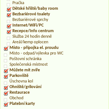
Pračka
Dětské hřiště/baby room
Bezbariérové toalety
Bezbariérové sprchy
Internet/WiFi/PC
Recepce/Info centrum
Služba 24 hodin denně
Areál/kemp oplocen
Místo - přípojka el. proudu
Místo - odpad/výlevka pro WC
Poštovní schránka
Společenská místnost
Můžete mít zvíře
Parkoviště
Úschovna kol
Ohniště/grilování
Restaurace
Obchod
Platební karty