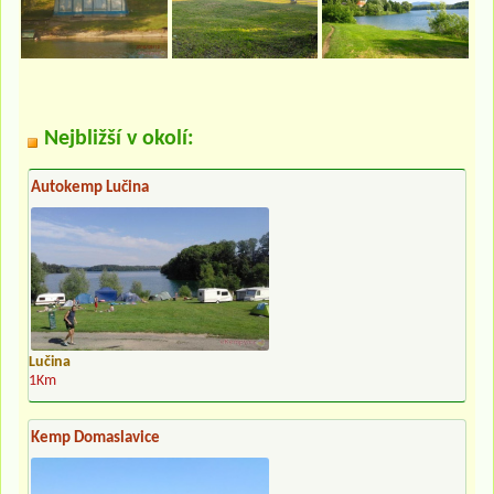
Nejbližší v okolí:
Autokemp Lučina
Lučina
1Km
Kemp Domaslavice