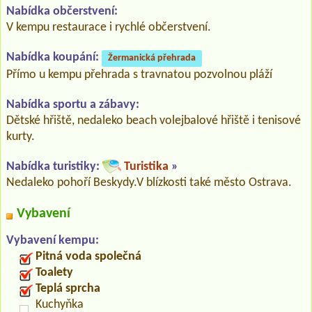
Nabídka občerstvení:
V kempu restaurace i rychlé občerstvení.
Nabídka koupání:
Žermanická přehrada
Přímo u kempu přehrada s travnatou pozvolnou pláží
Nabídka sportu a zábavy:
Dětské hřiště, nedaleko beach volejbalové hřiště i tenisové
kurty.
Nabídka turistiky:
Turistika
»
Nedaleko pohoří Beskydy.V blízkosti také město Ostrava.
Vybavení
Vybavení kempu:
Pitná voda společná
Toalety
Teplá sprcha
Kuchyňka