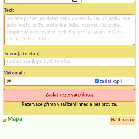
Text:
Jméno(a telefon):
Váš email:
zaslat kopii
Rezervace přímo v zařízení ihned a bez provize.
Mapa
Najít trasu »