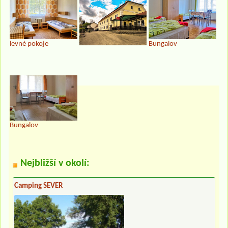
levné pokoje
Bungalov
Bungalov
Nejbližší v okolí:
Camping SEVER