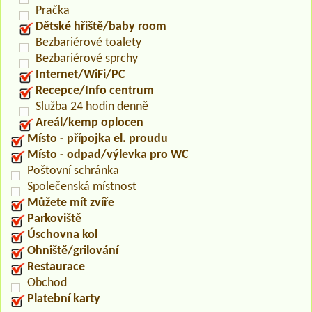
Pračka
Dětské hřiště/baby room
Bezbariérové toalety
Bezbariérové sprchy
Internet/WiFi/PC
Recepce/Info centrum
Služba 24 hodin denně
Areál/kemp oplocen
Místo - přípojka el. proudu
Místo - odpad/výlevka pro WC
Poštovní schránka
Společenská místnost
Můžete mít zvíře
Parkoviště
Úschovna kol
Ohniště/grilování
Restaurace
Obchod
Platební karty