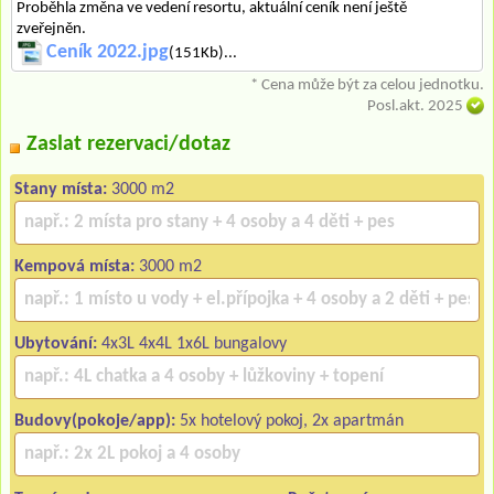
Proběhla změna ve vedení resortu, aktuální ceník není ještě
zveřejněn.
Ceník 2022.jpg
(151Kb)...
* Cena může být za celou jednotku.
Posl.akt. 2025
Zaslat rezervaci/dotaz
Stany místa:
3000 m2
Kempová místa:
3000 m2
Ubytování:
4x3L 4x4L 1x6L bungalovy
Budovy(pokoje/app):
5x hotelový pokoj, 2x apartmán