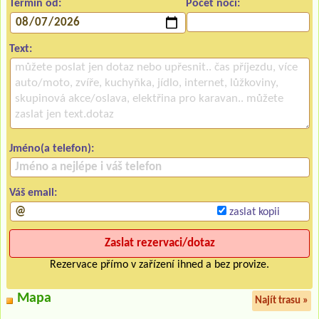
Termín od:
Počet nocí:
Text:
Jméno(a telefon):
Váš email:
zaslat kopii
Rezervace přímo v zařízení ihned a bez provize.
Mapa
Najít trasu »