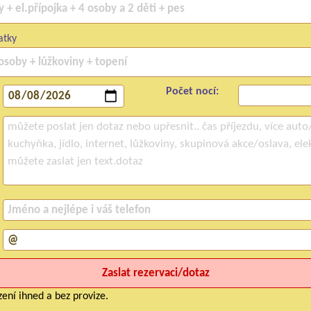
atky
Počet nocí:
ení ihned a bez provize.