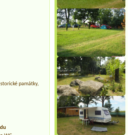
historické památky,
udu