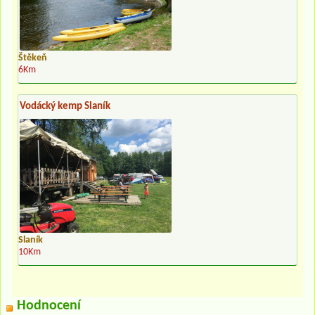
Štěkeň
6Km
Vodácký kemp Slaník
Slaník
10Km
Hodnocení