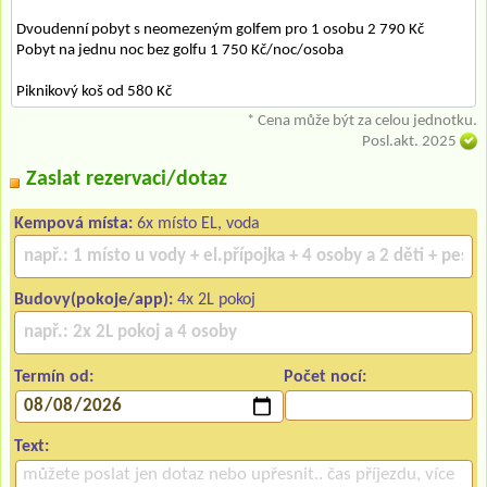
Dvoudenní pobyt s neomezeným golfem pro 1 osobu 2 790 Kč
Pobyt na jednu noc bez golfu 1 750 Kč/noc/osoba
Piknikový koš od 580 Kč
* Cena může být za celou jednotku.
Posl.akt. 2025
Zaslat rezervaci/dotaz
Kempová místa:
6x místo EL, voda
Budovy(pokoje/app):
4x 2L pokoj
Termín od:
Počet nocí:
Text: