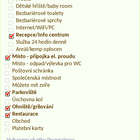
Dětské hřiště/baby room
Bezbariérové toalety
Bezbariérové sprchy
Internet/WiFi/PC
Recepce/Info centrum
Služba 24 hodin denně
Areál/kemp oplocen
Místo - přípojka el. proudu
Místo - odpad/výlevka pro WC
Poštovní schránka
Společenská místnost
Můžete mít zvíře
Parkoviště
Úschovna kol
Ohniště/grilování
Restaurace
Obchod
Platební karty