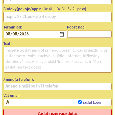
Budovy(pokoje/app):
10x 4L, 10x 3L, 5x 2L pokoj
Termín od:
Počet nocí:
Text:
Jméno(a telefon):
Váš email:
zaslat kopii