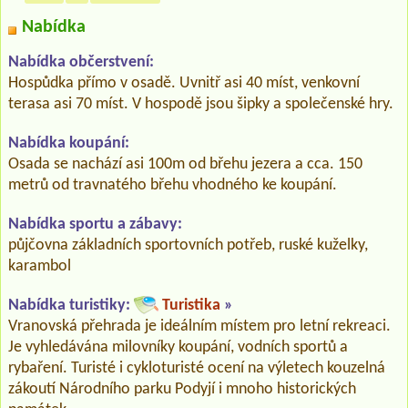
Nabídka
Nabídka občerstvení:
Hospůdka přímo v osadě. Uvnitř asi 40 míst, venkovní
terasa asi 70 míst. V hospodě jsou šipky a společenské hry.
Nabídka koupání:
Osada se nachází asi 100m od břehu jezera a cca. 150
metrů od travnatého břehu vhodného ke koupání.
Nabídka sportu a zábavy:
půjčovna základních sportovních potřeb, ruské kuželky,
karambol
Nabídka turistiky:
Turistika
»
Vranovská přehrada je ideálním místem pro letní rekreaci.
Je vyhledávána milovníky koupání, vodních sportů a
rybaření. Turisté i cykloturisté ocení na výletech kouzelná
zákoutí Národního parku Podyjí i mnoho historických