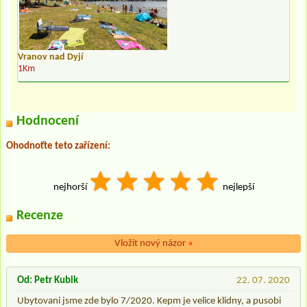
Vranov nad Dyjí
1Km
Hodnocení
Ohodnoťte teto zařízení:
nejhorší
nejlepší
Recenze
Vložit nový názor
»
Od: Petr Kubik
22. 07. 2020
Ubytovani jsme zde bylo 7/2020. Kepm je velice klidny, a pusobi