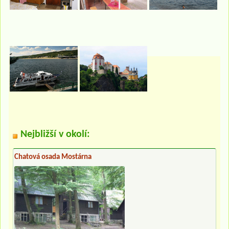
Nejbližší v okolí:
Chatová osada Mostárna