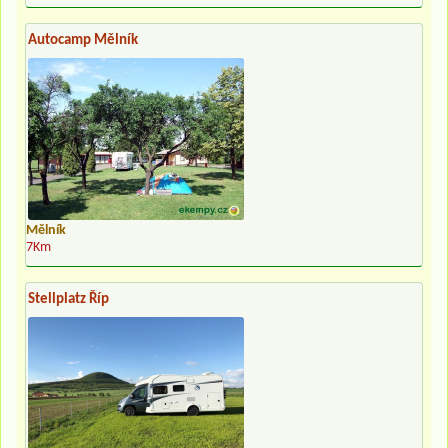
Autocamp Mělník
Mělník
7Km
Stellplatz Říp