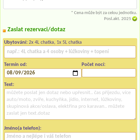
* Cena může být za celou jednotku.
Posl.akt. 2025
Zaslat rezervaci/dotaz
Ubytování:
2x 4L chatka, 1x 5L chatka
Termín od:
Počet nocí:
Text:
Jméno(a telefon):