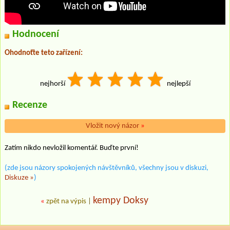
Hodnocení
Ohodnoťte teto zařízení:
nejhorší
nejlepší
Recenze
Vložit nový názor
»
Zatím nikdo nevložil komentář. Buďte první!
(zde jsou názory spokojených návštěvníků, všechny jsou v diskuzi,
Diskuze »
)
kempy Doksy
«
zpět na výpis
|