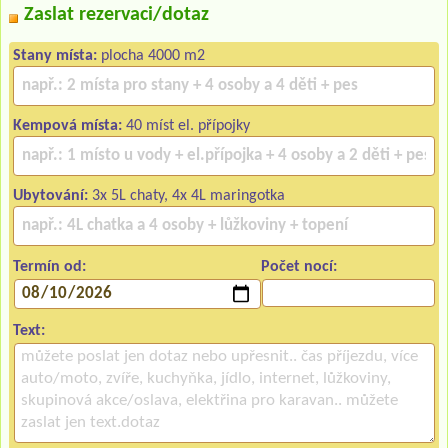
Zaslat rezervaci/dotaz
Stany místa:
plocha 4000 m2
Kempová místa:
40 míst el. přípojky
Ubytování:
3x 5L chaty, 4x 4L maringotka
Termín od:
Počet nocí:
Text: