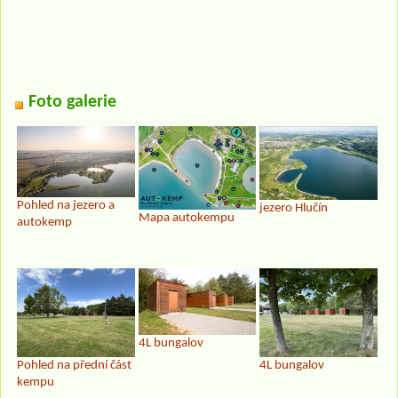
Foto galerie
Pohled na jezero a
jezero Hlučín
Mapa autokempu
autokemp
4L bungalov
Pohled na přední část
4L bungalov
kempu