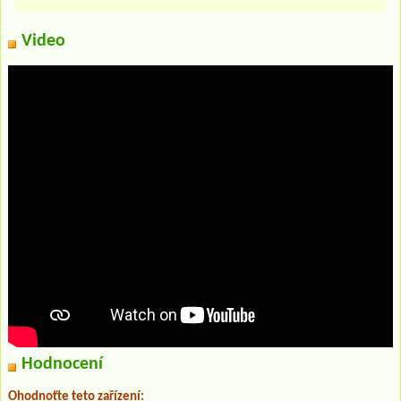
Video
Hodnocení
Ohodnoťte teto zařízení: