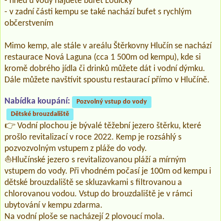
- hned u vody najdete bufet Lodičky
- v zadní části kempu se také nachází bufet s rychlým
občerstvením
Mimo kemp, ale stále v areálu Štěrkovny Hlučín se nachází
restaurace Nová Laguna (cca 1 500m od kempu), kde si
kromě dobrého jídla či drinků můžete dát i vodní dýmku.
Dále můžete navštívit spoustu restaurací přímo v Hlučíně.
Nabídka koupání:
Pozvolný vstup do vody
Dětské brouzdaliště
👉 Vodní plochou je bývalé těžební jezero štěrku, které
prošlo revitalizací v roce 2022. Kemp je rozsáhlý s
pozvozvolným vstupem z pláže do vody.
⛵Hlučínské jezero s revitalizovanou pláží a mírným
vstupem do vody. Při vhodném počasí je 100m od kempu i
dětské brouzdaliště se skluzavkami s filtrovanou a
chlorovanou vodou. Vstup do brouzdaliště je v rámci
ubytování v kempu zdarma.
Na vodní ploše se nacházejí 2 plovoucí mola.