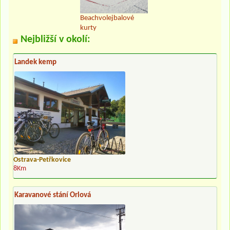
Beachvolejbalové
kurty
Nejbližší v okolí:
Landek kemp
Ostrava-Petřkovice
8Km
Karavanové stání Orlová