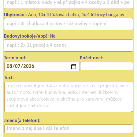
Ubytování:
Ano, 10x 4 lůžková chatka, 4x 4 lůžkový bungalov
Budovy(pokoje/app):
Ne
Termín od:
Počet nocí:
Text:
Jméno(a telefon):