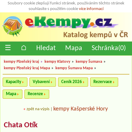
Soubory cookie zlepšují funkci stránek, používáním těchto stránek
souhlasíte s použitím cookie
více informací
☰
⌂
Hledat
Mapa
Schránka(
0
)
kempy Plzeňský kraj
»
kempy Klatovy
»
kempy Šumava
»
kempy Plzeňský kraj Mapa
»
kempy Šumava Mapa
»
Kapacity
Vybavení
Ceník 2026
Rezervace
Mapa
Recenze
kempy Kašperské Hory
«
zpět na výpis
|
Chata Otík