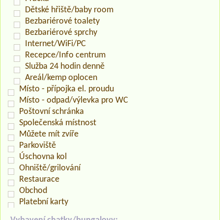
Dětské hřiště/baby room
Bezbariérové toalety
Bezbariérové sprchy
Internet/WiFi/PC
Recepce/Info centrum
Služba 24 hodin denně
Areál/kemp oplocen
Místo - přípojka el. proudu
Místo - odpad/výlevka pro WC
Poštovní schránka
Společenská místnost
Můžete mít zvíře
Parkoviště
Úschovna kol
Ohniště/grilování
Restaurace
Obchod
Platební karty