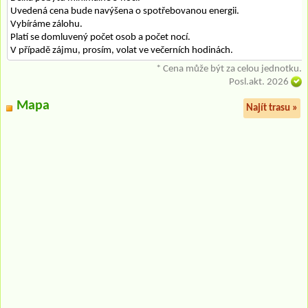
Uvedená cena bude navýšena o spotřebovanou energii.
Vybíráme zálohu.
Platí se domluvený počet osob a počet nocí.
V případě zájmu, prosím, volat ve večerních hodinách.
* Cena může být za celou jednotku.
Posl.akt. 2026
Mapa
Najít trasu »