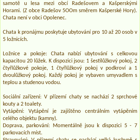
samotě u lesa mezi obcí Radešovem a Kašperskými
Horami. (Z obce Radešov 5OOm směrem Kašperské Hory).
Chata není v obci Opolenec.
Chata k pronájmu poskytuje ubytování pro 10 až 20 osob v
5 ložnicích.
Ložnice a pokoje: Chata nabízí ubytování s celkovou
kapacitou 20 lůžek. K dispozici jsou: 1 šestilůžkový pokoj, 2
čtyřlůžkové pokoje, 1 čtyřlůžkový pokoj v podkroví a 1
dvoulůžkový pokoj. Každý pokoj je vybaven umyvadlem s
teplou a studenou vodou.
Sociální zařízení: V přízemí chaty se nachází 2 sprchové
kouty a 2 toalety.
Vytápění: Vytápění je zajištěno centrálním vytápěním
celého objektu (kamny).
Doprava, parkování: Momentálně jsou k dispozici 5 - 7
parkovacích míst.