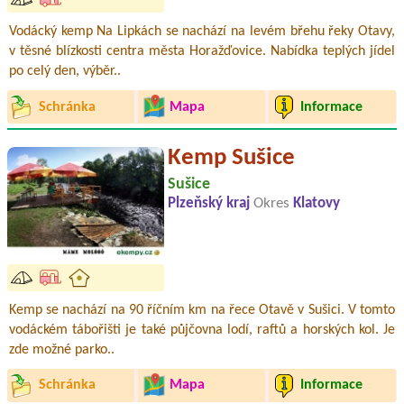
Vodácký kemp Na Lipkách se nachází na levém břehu řeky Otavy,
v těsné blízkosti centra města Horažďovice. Nabídka teplých jídel
po celý den, výběr..
Schránka
Mapa
Informace
Kemp Sušice
Sušice
Plzeňský kraj
Okres
Klatovy
Kemp se nachází na 90 říčním km na řece Otavě v Sušici. V tomto
vodáckém tábořišti je také půjčovna lodí, raftů a horských kol. Je
zde možné parko..
Schránka
Mapa
Informace