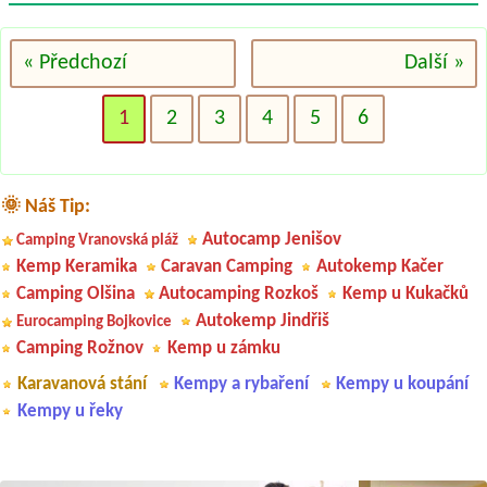
« Předchozí
Další »
1
2
3
4
5
6
🌞 Náš Tip:
Autocamp Jenišov
Camping Vranovská pláž
Kemp Keramika
Caravan Camping
Autokemp Kačer
Camping Olšina
Autocamping Rozkoš
Kemp u Kukačků
Autokemp Jindřiš
Eurocamping Bojkovice
Camping Rožnov
Kemp u zámku
Karavanová stání
Kempy a rybaření
Kempy u koupání
Kempy u řeky