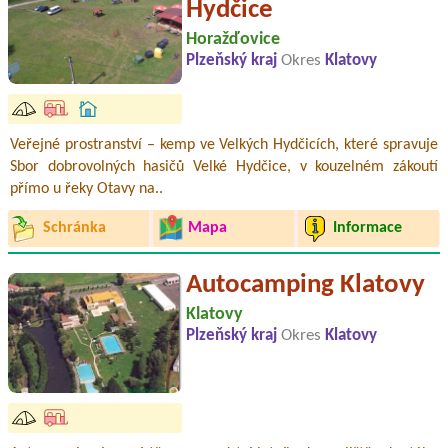
Hydčice
Horažďovice
Plzeňský kraj
Okres
Klatovy
Veřejné prostranství – kemp ve Velkých Hydčicích, které spravuje
Sbor dobrovolných hasičů Velké Hydčice, v kouzelném zákoutí
přímo u řeky Otavy na..
Schránka
Mapa
Informace
Autocamping Klatovy
Klatovy
Plzeňský kraj
Okres
Klatovy