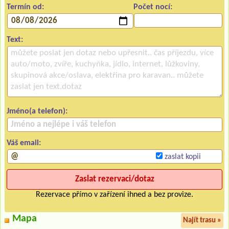
Termín od:
Počet nocí:
Text:
Jméno(a telefon):
Váš email:
zaslat kopii
Rezervace přímo v zařízení ihned a bez provize.
Mapa
Najít trasu »