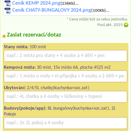
Ceník KEMP 2024.png
(236Kb)...
Ceník CHATY-BUNGALOVY 2024.png
(100Kb)...
* Cena může být za celou jednotku.
Posl.akt. 2025
Zaslat rezervaci/dotaz
Stany místa:
100 míst
Kempová místa:
30 míst, 15x místo 6A, plocha 4525 m2
Ubytování:
2/4/5L chatky(kuchynka+soc.zař.)
Budovy(pokoje/app):
8L bungalovy(kuchynka+soc.zař.), 2L
Pokoje