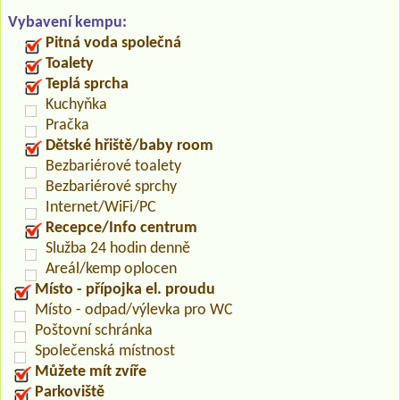
Vybavení kempu:
Pitná voda společná
Toalety
Teplá sprcha
Kuchyňka
Pračka
Dětské hřiště/baby room
Bezbariérové toalety
Bezbariérové sprchy
Internet/WiFi/PC
Recepce/Info centrum
Služba 24 hodin denně
Areál/kemp oplocen
Místo - přípojka el. proudu
Místo - odpad/výlevka pro WC
Poštovní schránka
Společenská místnost
Můžete mít zvíře
Parkoviště