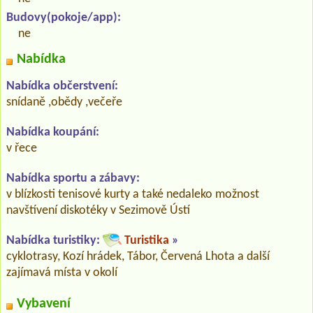
Budovy(pokoje/app):
ne
Nabídka
Nabídka občerstvení:
snídaně ,obědy ,večeře
Nabídka koupání:
v řece
Nabídka sportu a zábavy:
v blízkosti tenisové kurty a také nedaleko možnost
navštívení diskotéky v Sezimově Ústí
Nabídka turistiky:
Turistika
»
cyklotrasy, Kozí hrádek, Tábor, Červená Lhota a další
zajímavá místa v okolí
Vybavení