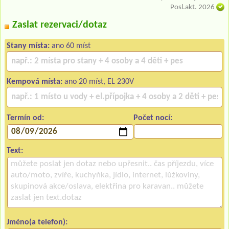
Posl.akt. 2026
Zaslat rezervaci/dotaz
Stany místa:
ano 60 míst
Kempová místa:
ano 20 míst, EL 230V
Termín od:
Počet nocí:
Text:
Jméno(a telefon):