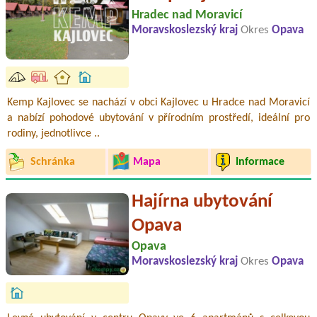
Hradec nad Moravicí
Moravskoslezský kraj
Okres
Opava
Kemp Kajlovec se nachází v obci Kajlovec u Hradce nad Moravicí
a nabízí pohodové ubytování v přírodním prostředí, ideální pro
rodiny, jednotlivce ..
Schránka
Mapa
Informace
Hajírna ubytování
Opava
Opava
Moravskoslezský kraj
Okres
Opava