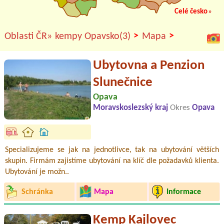
Celé česko
»
>
>
Oblasti ČR»
kempy Opavsko(3)
Mapa
Ubytovna a Penzion
Slunečnice
Opava
Moravskoslezský kraj
Okres
Opava
Specializujeme se jak na jednotlivce, tak na ubytování větších
skupin. Firmám zajistíme ubytování na klíč dle požadavků klienta.
Ubytování je možn..
Schránka
Mapa
Informace
Kemp Kajlovec